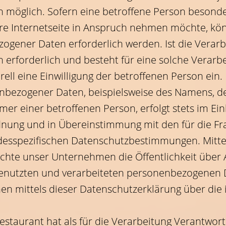
möglich. Sofern eine betroffene Person besonde
e Internetseite in Anspruch nehmen möchte, kön
ogener Daten erforderlich werden. Ist die Verarb
rforderlich und besteht für eine solche Verarbe
ell eine Einwilligung der betroffenen Person ein.
bezogener Daten, beispielsweise des Namens, der
r einer betroffenen Person, erfolgt stets im Ein
ung und in Übereinstimmung mit den für die Fr
desspezifischen Datenschutzbestimmungen. Mittel
hte unser Unternehmen die Öffentlichkeit über 
enutzten und verarbeiteten personenbezogenen D
en mittels dieser Datenschutzerklärung über die
estaurant hat als für die Verarbeitung Verantwort