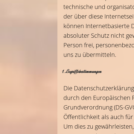
technische und organisat
der über diese Internets
können Internetbasierte 
absoluter Schutz nicht ge
Person frei, personenbezo
uns zu übermitteln.
1. Begriffsbestimmungen
Die Datenschutzerklärung 
durch den Europäischen R
Grundverordnung (DS-GVO)
Öffentlichkeit als auch f
Um dies zu gewährleisten,