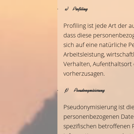
· e) Profiling
Profiling ist jede Art de
dass diese personenbezo
sich auf eine natürliche 
Arbeitsleistung, wirtschaf
Verhalten, Aufenthaltsort
vorherzusagen.
· f) Pseudonymisierung
Pseudonymisierung ist di
personenbezogenen Daten 
spezifischen betroffenen