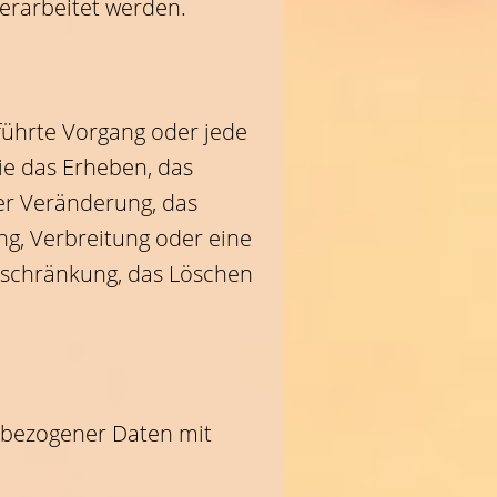
erarbeitet werden.
eführte Vorgang oder jede
e das Erheben, das
er Veränderung, das
ng, Verbreitung oder eine
inschränkung, das Löschen
nbezogener Daten mit