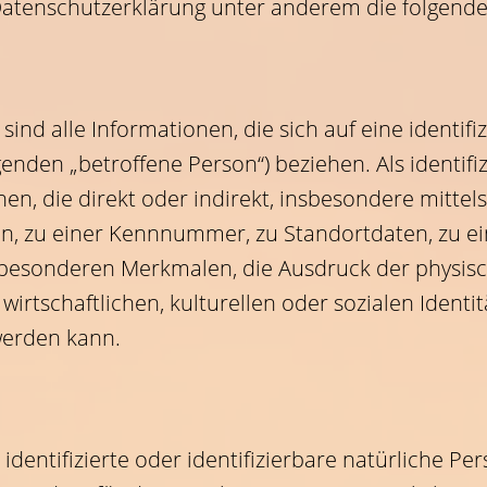
Datenschutzerklärung unter anderem die folgenden
d alle Informationen, die sich auf eine identifizi
enden „betroffene Person“) beziehen. Als identifiz
en, die direkt oder indirekt, insbesondere mitte
, zu einer Kennnummer, zu Standortdaten, zu ei
esonderen Merkmalen, die Ausdruck der physisch
wirtschaftlichen, kulturellen oder sozialen Identit
 werden kann.
 identifizierte oder identifizierbare natürliche Pe