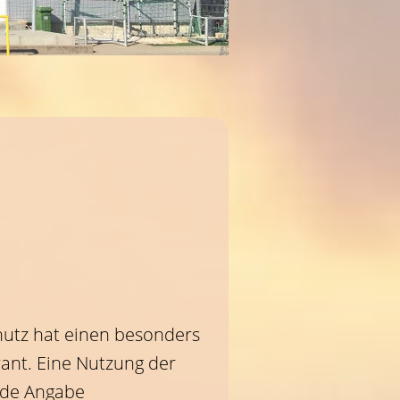
hutz hat einen besonders
rant. Eine Nutzung der
jede Angabe