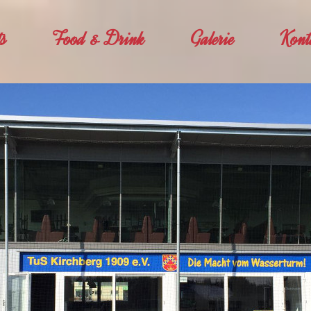
ts
Food & Drink
Galerie
Kont