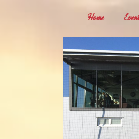
Home
Even