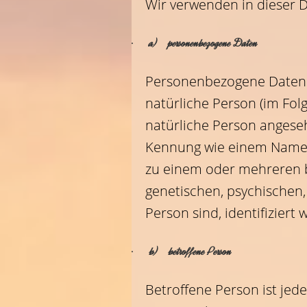
Wir verwenden in dieser 
· a) personenbezogene Daten
Personenbezogene Daten sin
natürliche Person (im Folg
natürliche Person angeseh
Kennung wie einem Namen
zu einem oder mehreren b
genetischen, psychischen, 
Person sind, identifiziert
· b) betroffene Person
Betroffene Person ist jede