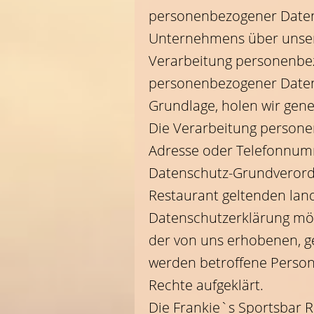
personenbezogener Daten 
Unternehmens über unser
Verarbeitung personenbez
personenbezogener Daten e
Grundlage, holen wir gener
Die Verarbeitung personen
Adresse oder Telefonnumme
Datenschutz-Grundverordn
Restaurant geltenden lan
Datenschutzerklärung möc
der von uns erhobenen, g
werden betroffene Person
Rechte aufgeklärt.
Die Frankie`s Sportsbar R