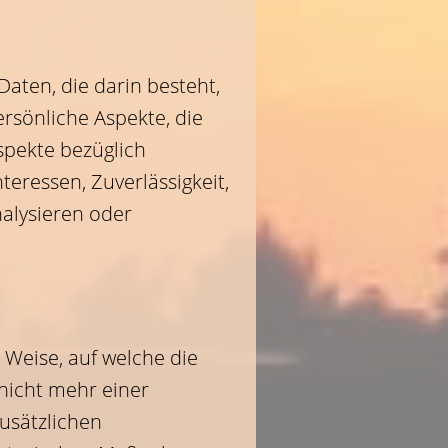
Daten, die darin besteht,
sönliche Aspekte, die
spekte bezüglich
nteressen, Zuverlässigkeit,
nalysieren oder
Weise, auf welche die
nicht mehr einer
usätzlichen