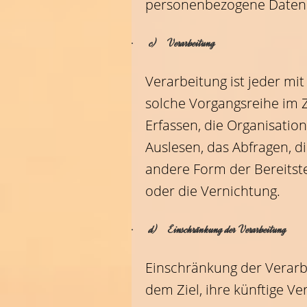
personenbezogene Daten v
· c) Verarbeitung
Verarbeitung ist jeder mi
solche Vorgangsreihe im
Erfassen, die Organisatio
Auslesen, das Abfragen, d
andere Form der Bereitste
oder die Vernichtung.
· d) Einschränkung der Verarbeitung
Einschränkung der Verarb
dem Ziel, ihre künftige V