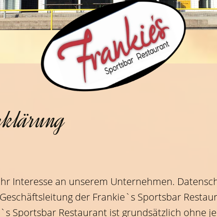
rklärung
 Ihr Interesse an unserem Unternehmen. Datensc
 Geschäftsleitung der Frankie`s Sportsbar Restau
e`s Sportsbar Restaurant ist grundsätzlich ohne 