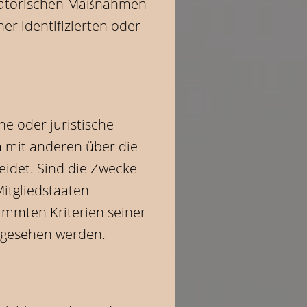
isatorischen Maßnahmen
er identifizierten oder
he oder juristische
m mit anderen über die
idet. Sind die Zwecke
itgliedstaaten
immten Kriterien seiner
rgesehen werden.