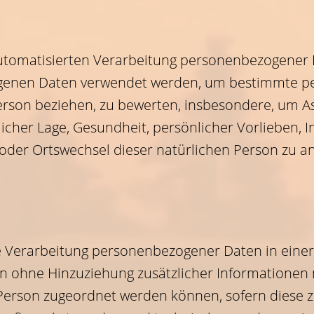
r automatisierten Verarbeitung personenbezogener 
genen Daten verwendet werden, um bestimmte per
Person beziehen, zu bewerten, insbesondere, um A
tlicher Lage, Gesundheit, persönlicher Vorlieben, I
 oder Ortswechsel dieser natürlichen Person zu a
e Verarbeitung personenbezogener Daten in einer 
ohne Hinzuziehung zusätzlicher Informationen 
 Person zugeordnet werden können, sofern diese z