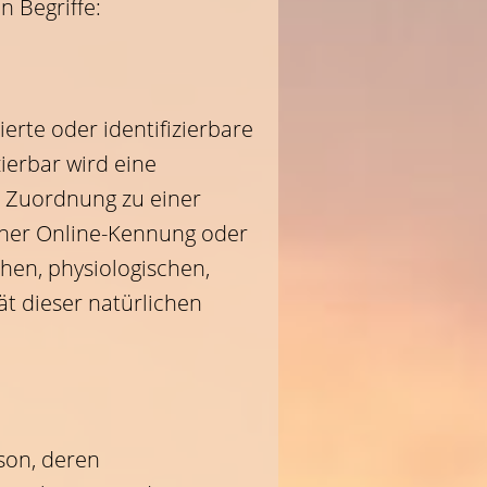
 Begriffe:
erte oder identifizierbare
ierbar wird eine
ls Zuordnung zu einer
ner Online-Kennung oder
en, physiologischen,
ät dieser natürlichen
rson, deren