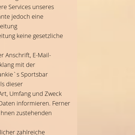
re Services unseres
nte jedoch eine
eitung
itung keine gesetzliche
 Anschrift, E-Mail-
klang mit der
ankie`s Sportsbar
s dieser
Art, Umfang und Zweck
aten informieren. Ferner
 ihnen zustehenden
licher zahlreiche