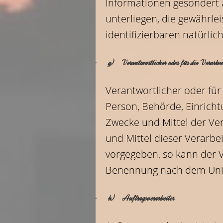
Informationen gesondert
unterliegen, die gewährle
identifizierbaren natürli
· g) Verantwortlicher oder für die Verarbei
Verantwortlicher oder für 
Person, Behörde, Einricht
Zwecke und Mittel der Ve
und Mittel dieser Verarbe
vorgegeben, so kann der 
Benennung nach dem Unio
· h) Auftragsverarbeiter