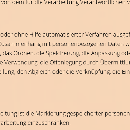
on dem für die Verarbeitung Verantwortlichen v
t oder ohne Hilfe automatisierter Verfahren ausg
 Zusammenhang mit personenbezogenen Daten wi
n, das Ordnen, die Speicherung, die Anpassung od
ie Verwendung, die Offenlegung durch Übermittlu
llung, den Abgleich oder die Verknüpfung, die E
eitung ist die Markierung gespeicherter persone
erarbeitung einzuschränken.