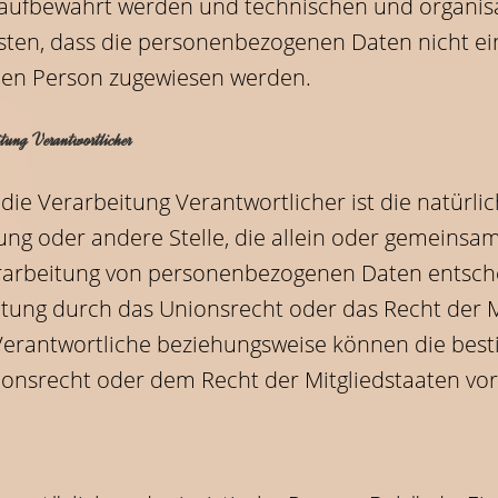
 aufbewahrt werden und technischen und organ
isten, dass die personenbezogenen Daten nicht ein
chen Person zugewiesen werden.
tung Verantwortlicher
die Verarbeitung Verantwortlicher ist die natürlic
ung oder andere Stelle, die allein oder gemeinsa
rarbeitung von personenbezogenen Daten entsche
itung durch das Unionsrecht oder das Recht der M
Verantwortliche beziehungsweise können die best
nsrecht oder dem Recht der Mitgliedstaaten vo