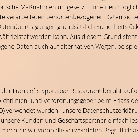
orische Maßnahmen umgesetzt, um einen möglich
eite verarbeiteten personenbezogenen Daten sich
Datenübertragungen grundsätzlich Sicherheitslück
währleistet werden kann. Aus diesem Grund steht 
gene Daten auch auf alternativen Wegen, beispiel
der Frankie`s Sportsbar Restaurant beruht auf den
ichtlinien- und Verordnungsgeber beim Erlass de
 verwendet wurden. Unsere Datenschutzerklärung
ür unsere Kunden und Geschäftspartner einfach les
 möchten wir vorab die verwendeten Begrifflichke